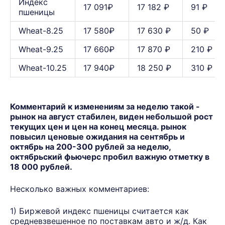
Индекс
17 091₽
17 182 ₽
91 ₽
пшеницы
Wheat-8.25
17 580₽
17 630 ₽
50 ₽
Wheat-9.25
17 660₽
17 870 ₽
210 ₽
Wheat-10.25
17 940₽
18 250 ₽
310 ₽
Комментарий к изменениям за неделю такой -
рынок на август стабилен, виден небольшой рост
текущих цен и цен на конец месяца. рынок
повысил ценовые ожидания на сентябрь и
октябрь на 200-300 рублей за неделю,
октябрьский фьючерс пробил важную отметку в
18 000 рублей.
Несколько важных комментариев:
1) Биржевой индекс пшеницы считается как
средневзвешенное по поставкам авто и ж/д. Как