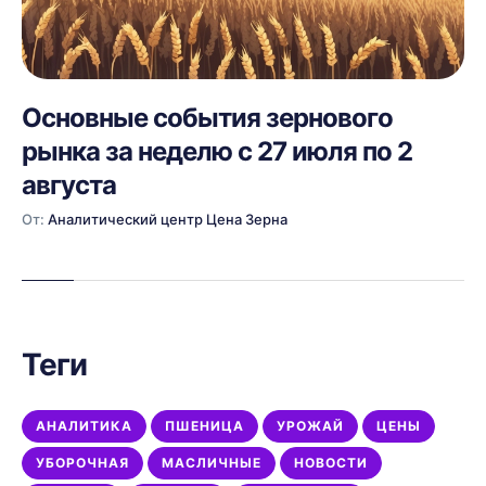
Основные события зернового
рынка за неделю с 27 июля по 2
августа
От:
Аналитический центр Цена Зерна
Теги
АНАЛИТИКА
ПШЕНИЦА
УРОЖАЙ
ЦЕНЫ
УБОРОЧНАЯ
МАСЛИЧНЫЕ
НОВОСТИ