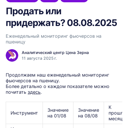
Продать или
придержать? 08.08.2025
Еженедельный мониторинг фьючерсов на
пшеницу
Аналитический центр Цена Зерна
11 августа 2025 г.
Продолжаем наш еженедельный мониторинг
фьючерсов на пшеницу.
Более детально о каждом показателе можно
почитать
здесь
.
К
Значение
Значение
Инструмент
прошло
на 01/08
на 08/08
месяцу