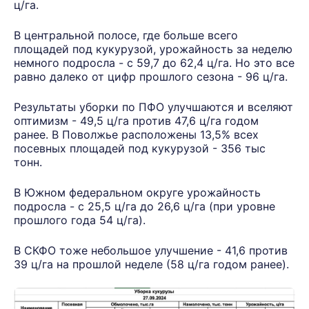
ц/га.
В центральной полосе, где больше всего
площадей под кукурузой, урожайность за неделю
немного подросла - с 59,7 до 62,4 ц/га. Но это все
равно далеко от цифр прошлого сезона - 96 ц/га.
Результаты уборки по ПФО улучшаются и вселяют
оптимизм - 49,5 ц/га против 47,6 ц/га годом
ранее. В Поволжье расположены 13,5% всех
посевных площадей под кукурузой - 356 тыс
тонн.
В Южном федеральном округе урожайность
подросла - с 25,5 ц/га до 26,6 ц/га (при уровне
прошлого года 54 ц/га).
В СКФО тоже небольшое улучшение - 41,6 против
39 ц/га на прошлой неделе (58 ц/га годом ранее).