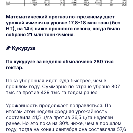
Математический прогноз по-прежнему дает
урожай ячменя на уровне 17,8-18 млн тонн (без
НТ), на 14% ниже прошлого сезона, когда было
собрано 21 млн тонн ячменя.
🌽
Кукуруза
По кукурузе за неделю обмолочено 280 тыс
гектар.
Пока уборочная идет куда быстрее, чем в
прошлом году. Суммарно по стране убрано 807
тыс га против 429 тыс га годом ранее.
Урожайность продолжает поправляться. По
итогам этой недели средняя урожайность
составила 41,5 ц/га против 36,5 ц/га неделей
ранее. Но это пока на 30% ниже, чем в прошлом
году, тогда на конец сентября она составляла 57,6