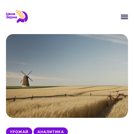
АНАЛИТИКА
ПШЕНИЦА
УРОЖАЙ
ЦЕНЫ
УБОРОЧНАЯ
МАСЛИЧНЫЕ
НОВОСТИ
ЭКСПОРТ
ИСТОРИЯ
МИНСЕЛЬХОЗ
УРОЖАЙ
АНАЛИТИКА