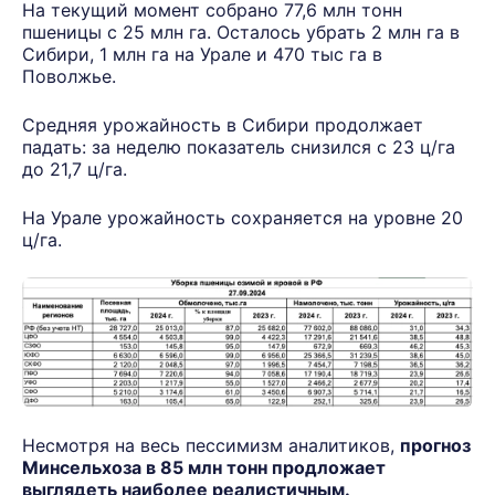
На текущий момент собрано 77,6 млн тонн
пшеницы с 25 млн га. Осталось убрать 2 млн га в
Сибири, 1 млн га на Урале и 470 тыс га в
Поволжье.
Средняя урожайность в Сибири продолжает
падать: за неделю показатель снизился с 23 ц/га
до 21,7 ц/га.
На Урале урожайность сохраняется на уровне 20
ц/га.
Несмотря на весь пессимизм аналитиков,
прогноз
Минсельхоза в 85 млн тонн продложает
выглядеть наиболее реалистичным.