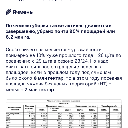
🌾
Ячмень
По ячменю уборка также активно движется к
завершению, убрано почти 90% площадей или
6,2 млн га.
Особо ничего не меняется - урожайность
примерно на 10% хуже прошлого года - 26 ц/га по
сравнению с 29 ц/га в сезоне 23/24. Но надо
учитывать сильное сокращение посевных
площадей. Если в прошлом году под ячменем
было около
8 млн гектар
, то в этом году посевная
площадь ячменя без новых территорий (НТ) -
меньше
7 млн гектар
.