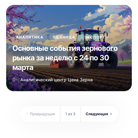
АНАЛИТИКА
ПШЕНИЦА
ЭКСПОРТ
Основные события зернового
рынка за неделю с 24 по 30
марта
От:
Аналитический центр Цена Зерна
Предыдущая
1 из 3
Следующая