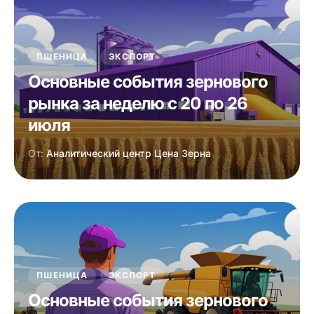
ПШЕНИЦА
ЭКСПОРТ
Основные события зернового
рынка за неделю с 20 по 26
июля
От:
Аналитический центр Цена Зерна
ПШЕНИЦА
ЭКСПОРТ
Основные события зернового