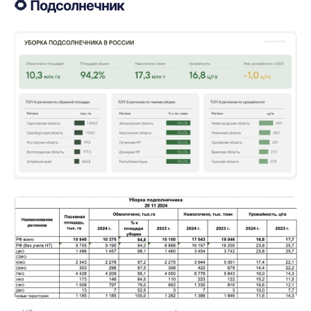
🌻
Подсолнечник