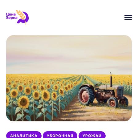
АНАЛИТИКА
ПШЕНИЦА
УРОЖАЙ
ЦЕНЫ
УБОРОЧНАЯ
МАСЛИЧНЫЕ
НОВОСТИ
ЭКСПОРТ
ИСТОРИЯ
МИНСЕЛЬХОЗ
АНАЛИТИКА
УБОРОЧНАЯ
УРОЖАЙ