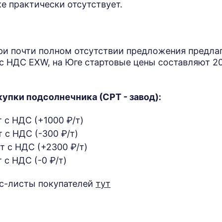
е практически отсутствует.
ри почти полном отсутствии предложения предл
т с НДС EXW, на Юге стартовые цены составляют 20-
купки подсолнечника (СРТ - завод):
т с НДС (+1000 ₽/т)
 с НДС (-300 ₽/т)
т с НДС (+2300 ₽/т)
 с НДС (-0 ₽/т)
с-листы покупателей
тут