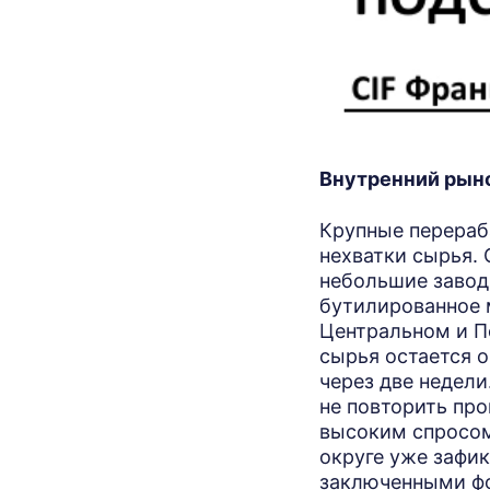
Внутренний рын
Крупные перераб
нехватки сырья.
небольшие завод
бутилированное 
Центральном и П
сырья остается 
через две недел
не повторить про
высоким спросом
округе уже зафик
заключенными ф