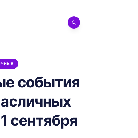
ИЧНЫЕ
ые события
масличных
21 сентября