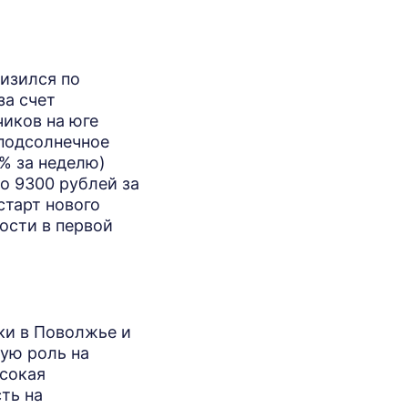
изился по
за счет
чиков на юге
 подсолнечное
% за неделю)
о 9300 рублей за
старт нового
ости в первой
ки в Поволжье и
ую роль на
ысокая
ть на