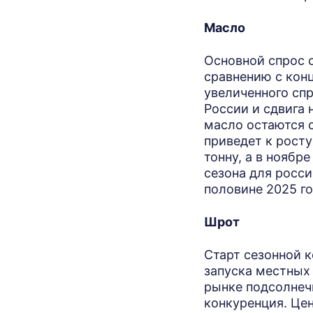
Масло
Основной спрос 
сравнению с конц
увеличенного спр
России и сдвига
масло остаются 
приведет к росту
тонну, а в ноябр
сезона для росс
половине 2025 го
Шрот
Старт сезонной к
запуска местных
рынке подсолнеч
конкуренция. Цен