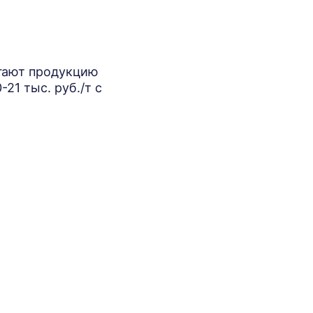
агают продукцию
21 тыс. руб./т с