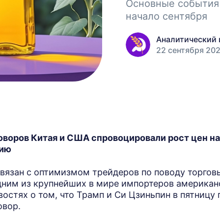
Основные события
начало сентября
Аналитический 
22 сентября 202
воров Китая и США спровоцировали рост цен на
цию
связан с оптимизмом трейдеров по поводу торгов
дним из крупнейших в мире импортеров американ
востях о том, что Трамп и Си Цзиньпин в пятницу
овор.