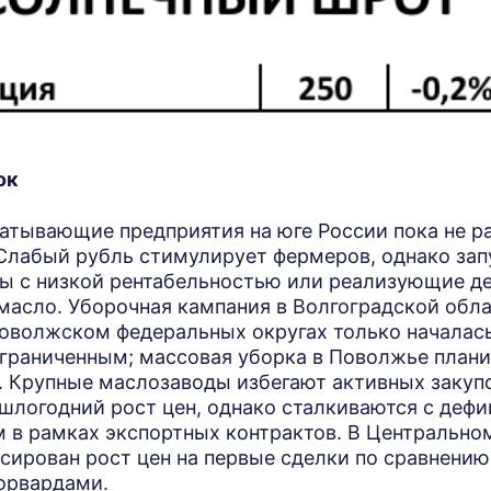
ок
атывающие предприятия на юге России пока не р
 Слабый рубль стимулирует фермеров, однако зап
ы с низкой рентабельностью или реализующие д
масло. Уборочная кампания в Волгоградской обла
оволжском федеральных округах только началас
ограниченным; массовая уборка в Поволжье план
и. Крупные маслозаводы избегают активных закуп
шлогодний рост цен, однако сталкиваются с дефи
 в рамках экспортных контрактов. В Центральн
сирован рост цен на первые сделки по сравнению
орвардами.