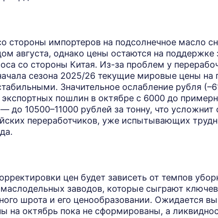
со стороны импортеров на подсолнечное масло сн
ом августа, однако цены остаются на поддержке 
оса со стороны Китая. Из-за проблем у перерабо
 начала сезона 2025/26 текущие мировые цены на
стабильными. Значительное ослабление рубля (–6
 экспортных пошлин в октябре с 6000 до примерн
е — до 10500–11000 рублей за тонну, что усложнит 
ийских переработчиков, уже испытывающих трудн
да.
орректировки цен будет зависеть от темпов убор
 маслодельных заводов, которые сыграют ключев
ного шрота и его ценообразовании. Ожидается в
ы на октябрь пока не сформированы, а ликвиднос