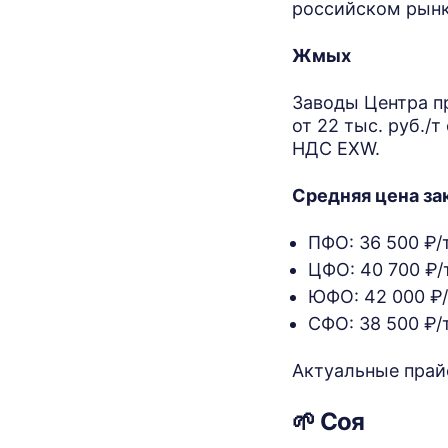
российском рынк
Жмых
Заводы Центра п
от 22 тыс. руб./
НДС EXW.
Средняя цена за
ПФО: 36 500 ₽/
ЦФО: 40 700 ₽/т
ЮФО: 42 000 ₽/
СФО: 38 500 ₽/т
Актуальные прай
🌱 Соя