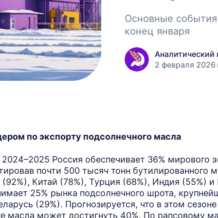
Основные события
конец января
Аналитический 
2 февраля 2026 
дером по экспорту подсолнечного масла
а 2024–2025 Россия обеспечивает 36% мирового э
ртировав почти 500 тысяч тонн бутилированного 
 (92%), Китай (78%), Турция (68%), Индия (55%) и 
нимает 25% рынка подсолнечного шрота, крупнейш
еларусь (29%). Прогнозируется, что в этом сезоне
е масла может достигнуть 40%. По рапсовому м