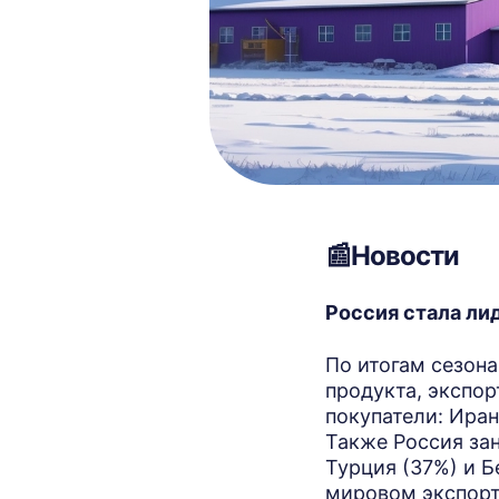
📰Новости
Россия стала ли
По итогам сезон
продукта, экспо
покупатели: Иран
Также Россия за
Турция (37%) и Б
мировом экспорт