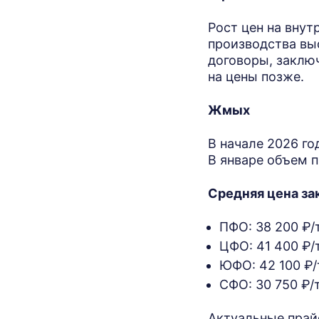
Рост цен на внут
производства вы
договоры, заклю
на цены позже.
Жмых
В начале 2026 г
В январе объем п
Средняя цена за
ПФО: 38 200 ₽/
ЦФО: 41 400 ₽/
ЮФО: 42 100 ₽/
СФО: 30 750 ₽/т
Актуальные прай