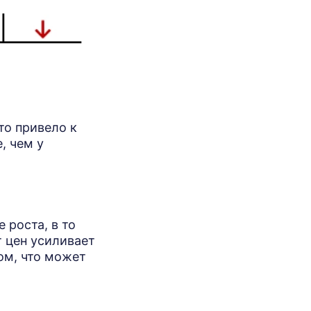
то привело к
, чем у
 роста, в то
 цен усиливает
ом, что может