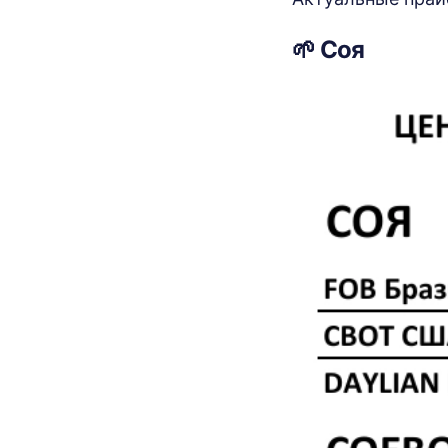
🌱 Соя