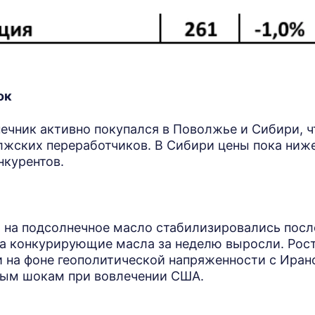
ок
ечник активно покупался в Поволжье и Сибири, ч
лжских переработчиков. В Сибири цены пока ниже
нкурентов.
 на подсолнечное масло стабилизировались после
на конкурирующие масла за неделю выросли. Рост
и на фоне геополитической напряженности с Иран
вым шокам при вовлечении США.