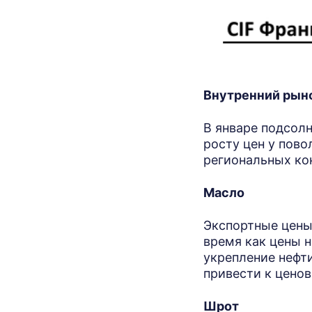
Внутренний рын
В январе подсолн
росту цен у пово
региональных ко
Масло
Экспортные цены
время как цены 
укрепление нефт
привести к цено
Шрот