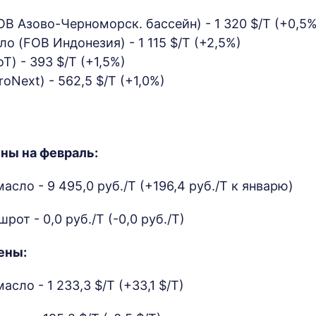
OB Азово-Черноморск. бассейн) - 1 320 $/Т (+0,5%
о (FOB Индонезия) - 1 115 $/Т (+2,5%)
T) - 393 $/Т (+1,5%)
oNext) - 562,5 $/Т (+1,0%)
ны на февраль:
сло - 9 495,0 руб./Т (+196,4 руб./Т к январю)
от - 0,0 руб./Т (-0,0 руб./Т)
ены:
сло - 1 233,3 $/Т (+33,1 $/Т)