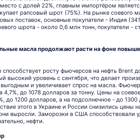
место с долей 22%, главным импортёром являетс
купает рапсовый шрот (75%). На рынке соевого м
овых поставок, основные покупатели - Индия (34
оевого шрота - около 0,6 млн тонн, покупатели - 
льные масла продолжают расти на фоне повыше
 способствует росту фьючерсов на нефть Brent д
ый высокий уровень с сентября, что делает произ
 выгодным и увеличивает спрос на масла. Фьюче
 4,7%, до 1078 долларов за тонну. Цены на соево
%, до 1200 долларов, а на подсолнечное - до 1300
ствие этого в Украине и России снизились цены 
е они выросли. Заморозки в США способствовали
вательно, нефти.
ир