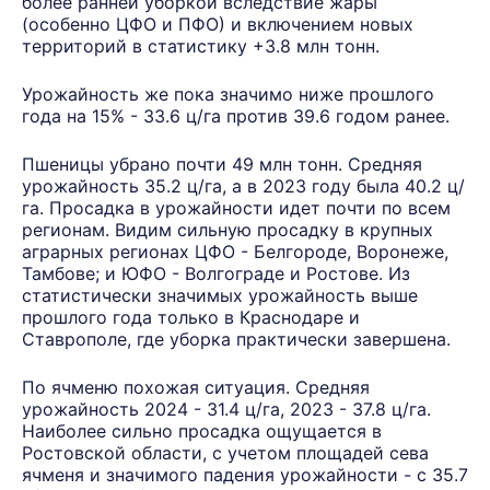
более ранней уборкой вследствие жары
(особенно ЦФО и ПФО) и включением новых
территорий в статистику +3.8 млн тонн.
Урожайность же пока значимо ниже прошлого
года на 15% - 33.6 ц/га против 39.6 годом ранее.
Пшеницы убрано почти 49 млн тонн. Средняя
урожайность 35.2 ц/га, а в 2023 году была 40.2 ц/
га. Просадка в урожайности идет почти по всем
регионам. Видим сильную просадку в крупных
аграрных регионах ЦФО - Белгороде, Воронеже,
Тамбове; и ЮФО - Волгограде и Ростове. Из
статистически значимых урожайность выше
прошлого года только в Краснодаре и
Ставрополе, где уборка практически завершена.
По ячменю похожая ситуация. Средняя
урожайность 2024 - 31.4 ц/га, 2023 - 37.8 ц/га.
Наиболее сильно просадка ощущается в
Ростовской области, с учетом площадей сева
ячменя и значимого падения урожайности - с 35.7