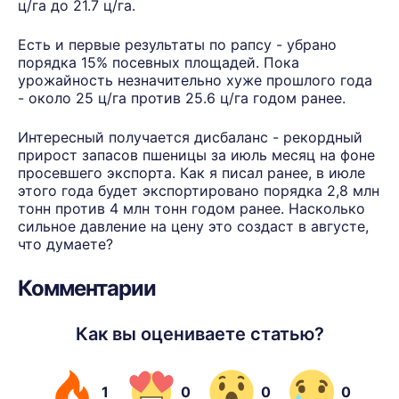
ц/га до 21.7 ц/га.
Есть и первые результаты по рапсу - убрано
порядка 15% посевных площадей. Пока
урожайность незначительно хуже прошлого года
- около 25 ц/га против 25.6 ц/га годом ранее.
Интересный получается дисбаланс - рекордный
прирост запасов пшеницы за июль месяц на фоне
просевшего экспорта. Как я писал ранее, в июле
этого года будет экспортировано порядка 2,8 млн
тонн против 4 млн тонн годом ранее. Насколько
сильное давление на цену это создаст в августе,
что думаете?
Комментарии