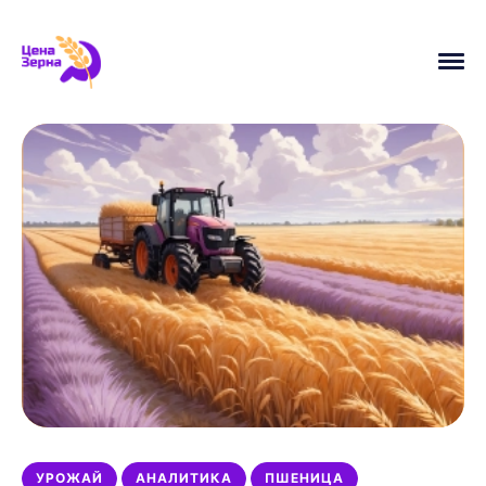
АНАЛИТИКА
ПШЕНИЦА
УРОЖАЙ
ЦЕНЫ
УБОРОЧНАЯ
МАСЛИЧНЫЕ
НОВОСТИ
ЭКСПОРТ
ИСТОРИЯ
МИНСЕЛЬХОЗ
УРОЖАЙ
АНАЛИТИКА
ПШЕНИЦА