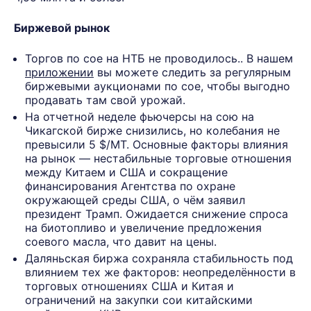
Биржевой рынок
Торгов по сое на НТБ не проводилось.. В нашем
приложении
вы можете следить за регулярным
биржевыми аукционами по сое, чтобы выгодно
продавать там свой урожай.
На отчетной неделе фьючерсы на сою на
Чикагской бирже снизились, но колебания не
превысили 5 $/МТ. Основные факторы влияния
на рынок — нестабильные торговые отношения
между Китаем и США и сокращение
финансирования Агентства по охране
окружающей среды США, о чём заявил
президент Трамп. Ожидается снижение спроса
на биотопливо и увеличение предложения
соевого масла, что давит на цены.
Даляньская биржа сохраняла стабильность под
влиянием тех же факторов: неопределённости в
торговых отношениях США и Китая и
ограничений на закупки сои китайскими