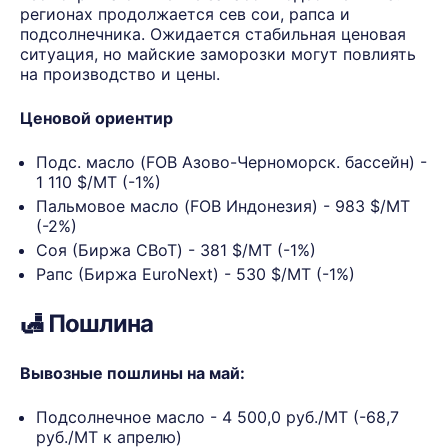
регионах продолжается сев сои, рапса и
подсолнечника. Ожидается стабильная ценовая
ситуация, но майские заморозки могут повлиять
на производство и цены.
Ценовой ориентир
Подс. масло (FOB Азово-Черноморск. бассейн) -
1 110 $/МТ (-1%)
Пальмовое масло (FOB Индонезия) - 983 $/МТ
(-2%)
Соя (Биржа CBoT) - 381 $/МТ (-1%)
Рапс (Биржа EuroNext) - 530 $/МТ (-1%)
🛃 Пошлина
Вывозные пошлины на май:
Подсолнечное масло - 4 500,0 руб./МТ (-68,7
руб./МТ к апрелю)