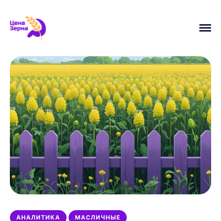
АНАЛИТИКА
ПШЕНИЦА
УРОЖАЙ
ЦЕНЫ
УБОРОЧНАЯ
МАСЛИЧНЫЕ
НОВОСТИ
ЭКСПОРТ
ИСТОРИЯ
МИНСЕЛЬХОЗ
АНАЛИТИКА
МАСЛИЧНЫЕ