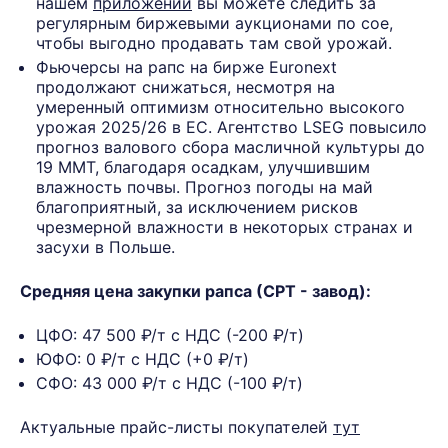
нашем
приложении
вы можете следить за
регулярным биржевыми аукционами по сое,
чтобы выгодно продавать там свой урожай.
Фьючерсы на рапс на бирже Euronext
продолжают снижаться, несмотря на
умеренный оптимизм относительно высокого
урожая 2025/26 в ЕС. Агентство LSEG повысило
прогноз валового сбора масличной культуры до
19 ММТ, благодаря осадкам, улучшившим
влажность почвы. Прогноз погоды на май
благоприятный, за исключением рисков
чрезмерной влажности в некоторых странах и
засухи в Польше.
Средняя цена закупки рапса (СРТ - завод):
ЦФО: 47 500 ₽/т с НДС (-200 ₽/т)
ЮФО: 0 ₽/т с НДС (+0 ₽/т)
СФО: 43 000 ₽/т с НДС (-100 ₽/т)
Актуальные прайс-листы покупателей
тут