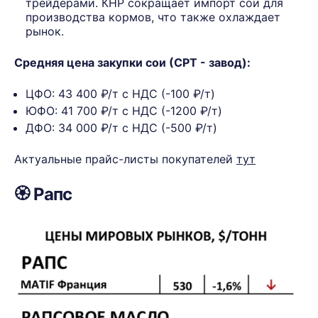
трейдерами. КНР сокращает импорт сои для
производства кормов, что также охлаждает
рынок.
Средняя цена закупки сои (СРТ - завод):
ЦФО: 43 400 ₽/т с НДС (-100 ₽/т)
ЮФО: 41 700 ₽/т с НДС (-1200 ₽/т)
ДФО: 34 000 ₽/т с НДС (-500 ₽/т)
Актуальные прайс-листы покупателей
тут
🏵️ Рапс